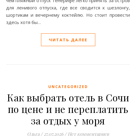
чем пляжный отпуск Тенерифе легко принять за остров
для ленивого отпуска, где все сводится к шезлонгу,
шортикам и вечернему коктейлю. Но стоит провести
здесь хотя бы…
ЧИТАТЬ ДАЛЕЕ
UNCATEGORIZED
Как выбрать отель в Сочи
по цене и не переплатить
за отдых у моря
Ольга
/
27.07.2026
/
Нет комментариев