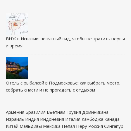
ВНЖ в Испании: понятный гид, чтобы не тратить нервы
и время
Отель с рыбалкой в Подмосковье: как выбрать место,
собрать снасти и не прогадать с отдыхом
Армения
Бразилия
Вьетнам
Грузия
Доминикана
Израиль
Индия
Индонезия
Италия
Камбоджа
Канада
Китай
Мальдивы
Мексика
Непал
Перу
Россия
Сингапур