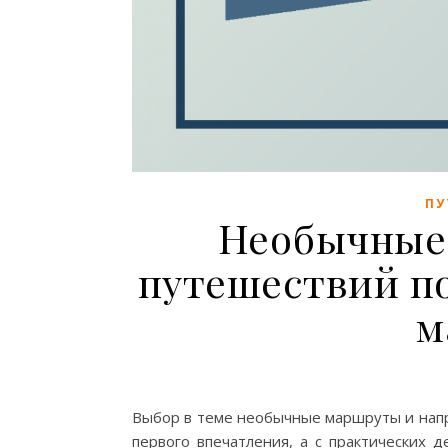
ПУ
Необычные 
путешествий по
м
Выбор в теме необычные маршруты и напр
первого впечатления, а с практических 