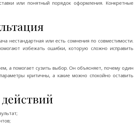
оставки или понятный порядок оформления. Конкретные
ультация
ача нестандартная или есть сомнения по совместимости.
помогают избежать ошибки, которую сложно исправить
м, а помогает сузить выбор. Он объясняет, почему один
 параметры критичны, а какие можно спокойно оставить
 действий
ультат;
нтов;