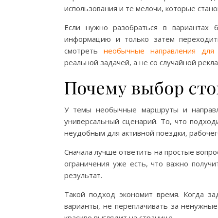
использования и те мелочи, которые стано
Если нужно разобраться в вариантах 
информацию и только затем переходит
смотреть
необычные направления для
реальной задачей, а не со случайной рекл
Почему выбор сто
У темы необычные маршруты и направл
универсальный сценарий. То, что подход
неудобным для активной поездки, рабочего
Сначала лучше ответить на простые вопрос
ограничения уже есть, что важно получи
результат.
Такой подход экономит время. Когда за
варианты, не переплачивать за ненужные
красиво выглядит на странице.