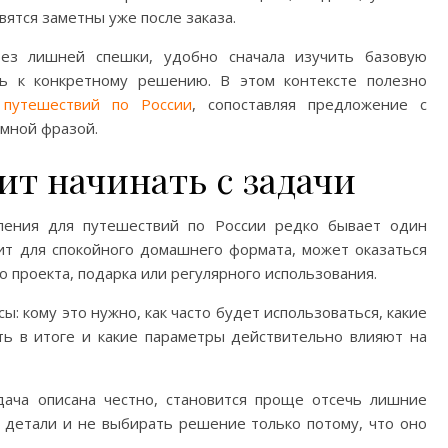
вятся заметны уже после заказа.
без лишней спешки, удобно сначала изучить базовую
ь к конкретному решению. В этом контексте полезно
 путешествий по России
, сопоставляя предложение с
амной фразой.
ит начинать с задачи
ения для путешествий по России редко бывает один
ит для спокойного домашнего формата, может оказаться
 проекта, подарка или регулярного использования.
ы: кому это нужно, как часто будет использоваться, какие
ть в итоге и какие параметры действительно влияют на
дача описана честно, становится проще отсечь лишние
 детали и не выбирать решение только потому, что оно