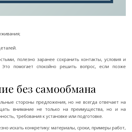
уживания;
деталей.
остыми, полезно заранее сохранить контакты, условия и
 Это помогает спокойно решить вопрос, если позже
ние без самообмана
ильные стороны предложения, но не всегда отвечает на
щать внимание не только на преимущества, но и на
нность, требования к установке или подготовке.
зно искать конкретику: материалы, сроки, примеры работ,