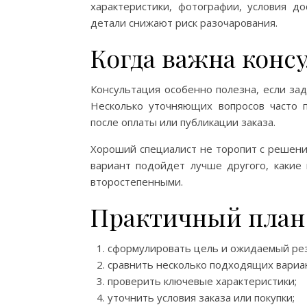
характеристики, фотографии, условия д
детали снижают риск разочарования.
Когда важна конс
Консультация особенно полезна, если зад
Несколько уточняющих вопросов часто 
после оплаты или публикации заказа.
Хороший специалист не торопит с решение
вариант подойдет лучше другого, какие
второстепенными.
Практичный план
сформулировать цель и ожидаемый рез
сравнить несколько подходящих вариа
проверить ключевые характеристики;
уточнить условия заказа или покупки;