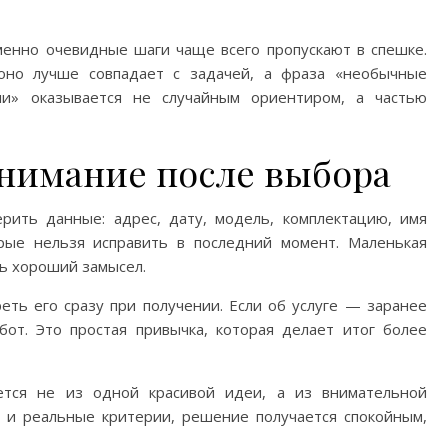
менно очевидные шаги чаще всего пропускают в спешке.
оно лучше совпадает с задачей, а фраза «необычные
ии» оказывается не случайным ориентиром, а частью
внимание после выбора
ить данные: адрес, дату, модель, комплектацию, имя
рые нельзя исправить в последний момент. Маленькая
ть хороший замысел.
еть его сразу при получении. Если об услуге — заранее
бот. Это простая привычка, которая делает итог более
ется не из одной красивой идеи, а из внимательной
я и реальные критерии, решение получается спокойным,