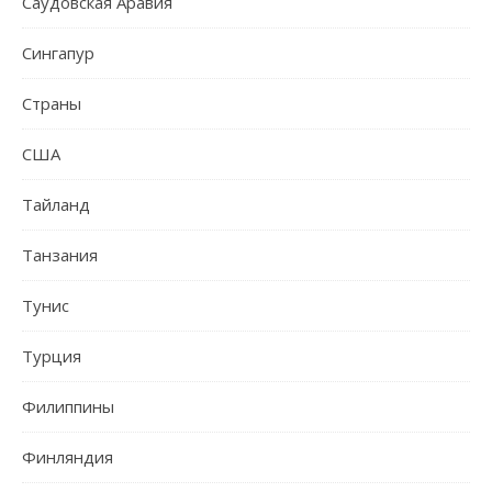
Саудовская Аравия
Сингапур
Страны
США
Тайланд
Танзания
Тунис
Турция
Филиппины
Финляндия