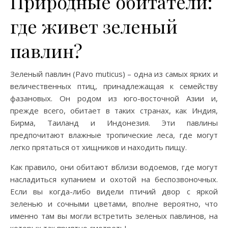
Природные обитатели:
где живет зеленый
павлин?
Зеленый павлин (Pavo muticus) – одна из самых ярких и
величественных птиц, принадлежащая к семейству
фазановых. Он родом из юго-восточной Азии и,
прежде всего, обитает в таких странах, как Индия,
Бирма, Таиланд и Индонезия. Эти павлины
предпочитают влажные тропические леса, где могут
легко прятаться от хищников и находить пищу.
Как правило, они обитают вблизи водоемов, где могут
насладиться купанием и охотой на беспозвоночных.
Если вы когда-либо видели птичий двор с яркой
зеленью и сочными цветами, вполне вероятно, что
именно там вы могли встретить зеленых павлинов, на