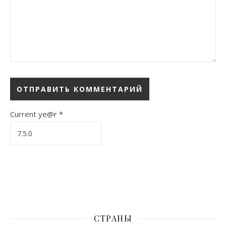
Current ye@r
*
СТРАНЫ