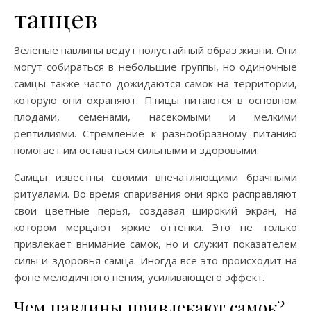
танцев
Зеленые павлины ведут полустайный образ жизни. Они
могут собираться в небольшие группы, но одиночные
самцы также часто дожидаются самок на территории,
которую они охраняют. Птицы питаются в основном
плодами, семенами, насекомыми и мелкими
рептилиями. Стремление к разнообразному питанию
помогает им оставаться сильными и здоровыми.
Самцы известны своими впечатляющими брачными
ритуалами. Во время спаривания они ярко расправляют
свои цветные перья, создавая широкий экран, на
котором мерцают яркие оттенки. Это не только
привлекает внимание самок, но и служит показателем
силы и здоровья самца. Иногда все это происходит на
фоне мелодичного пения, усиливающего эффект.
Чем павлины привлекают самок?