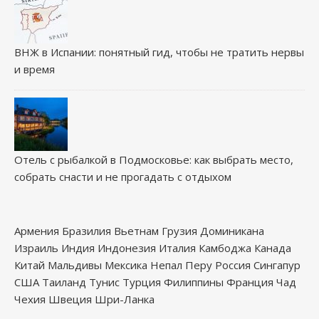
ВНЖ в Испании: понятный гид, чтобы не тратить нервы
и время
Отель с рыбалкой в Подмосковье: как выбрать место,
собрать снасти и не прогадать с отдыхом
Армения
Бразилия
Вьетнам
Грузия
Доминикана
Израиль
Индия
Индонезия
Италия
Камбоджа
Канада
Китай
Мальдивы
Мексика
Непал
Перу
Россия
Сингапур
США
Таиланд
Тунис
Турция
Филиппины
Франция
Чад
Чехия
Швеция
Шри-Ланка