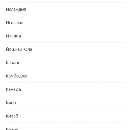
Исландия
Испания
Италия
Йошкар-Ола
Казань
Камбоджа
Канада
Кипр
Китай
Краби