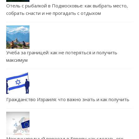
Отель с рыбалкой в Подмосковье: как выбрать место,
собрать снасти и не прогадать с отдыхом
Учёба за границей: как не потеряться и получить
максимум
Гражданство Израиля: что важно знать и как получить
Международный переезд в Европу: как сделать его