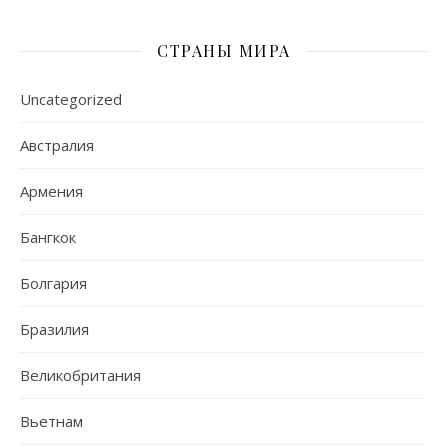
СТРАНЫ МИРА
Uncategorized
Австралия
Армения
Бангкок
Болгария
Бразилия
Великобритания
Вьетнам