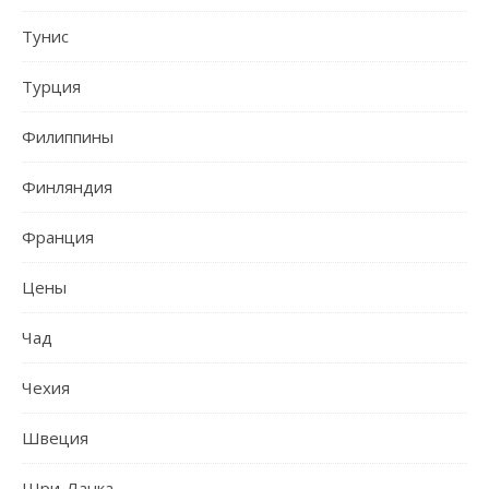
Тунис
Турция
Филиппины
Финляндия
Франция
Цены
Чад
Чехия
Швеция
Шри-Ланка