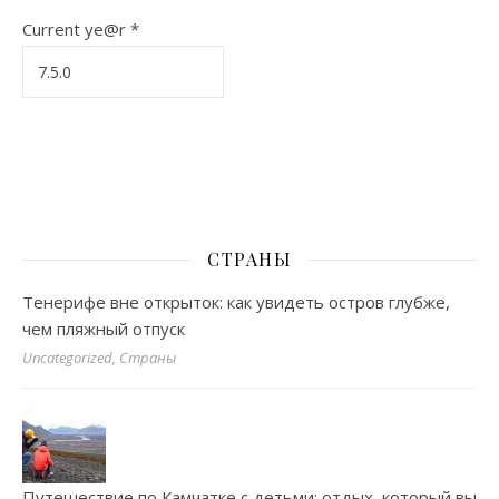
Current ye@r
*
СТРАНЫ
Тенерифе вне открыток: как увидеть остров глубже,
чем пляжный отпуск
Uncategorized, Страны
Путешествие по Камчатке с детьми: отдых, который вы