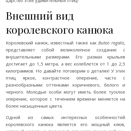
царство этих удивительных птиц!
Внешний вид
королевского канюка
Королевский канюк, известный также как
Buteo regalis
,
представляет собой великолепное создание с
внушительными размерами. Его размах крыльев
достигает до 1,5 метра, а вес колеблется от 1 до 2,5
килограммов. Но давайте поговорим о деталях! У этих
птиц яркое, контрастное оперение, часто с
разнообразными оттенками коричневого, белого и
черного. Молодые особи могут иметь более тусклое
оперение, которое с течением времени меняется на
более насыщенные цвета.
Одной из самых интересных особенностей
королевского канюка является его мощный клюв,