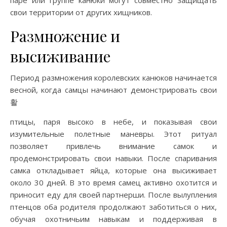
паре или группе канюки могут совместно защищать
свои территории от других хищников.
Размножение и
высиживание
Период размножения королевских канюков начинается
весной, когда самцы начинают демонстрировать свои
활
птицы, паря высоко в небе, и показывая свои
изумительные полетные маневры. Этот ритуал
позволяет привлечь внимание самок и
продемонстрировать свои навыки. После спаривания
самка откладывает яйца, которые она высиживает
около 30 дней. В это время самец активно охотится и
приносит еду для своей партнерши. После вылупления
птенцов оба родителя продолжают заботиться о них,
обучая охотничьим навыкам и поддерживая в