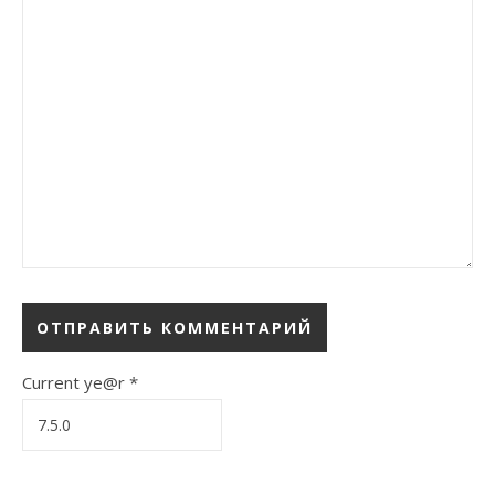
Current ye@r
*