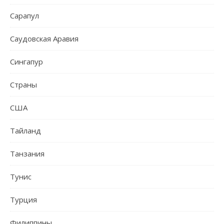
Сарапул
Саудовская Аравия
Сингапур
Страны
США
Тайланд
Танзания
Тунис
Турция
Филиппины