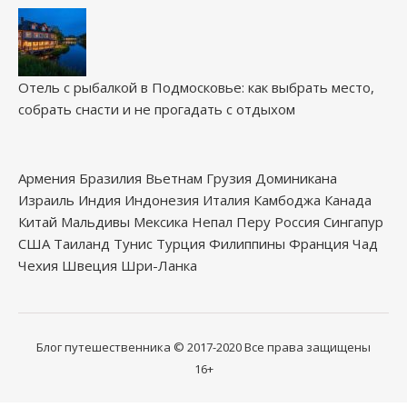
Отель с рыбалкой в Подмосковье: как выбрать место,
собрать снасти и не прогадать с отдыхом
Армения
Бразилия
Вьетнам
Грузия
Доминикана
Израиль
Индия
Индонезия
Италия
Камбоджа
Канада
Китай
Мальдивы
Мексика
Непал
Перу
Россия
Сингапур
США
Таиланд
Тунис
Турция
Филиппины
Франция
Чад
Чехия
Швеция
Шри-Ланка
Блог путешественника
© 2017-2020
Все права защищены
16+