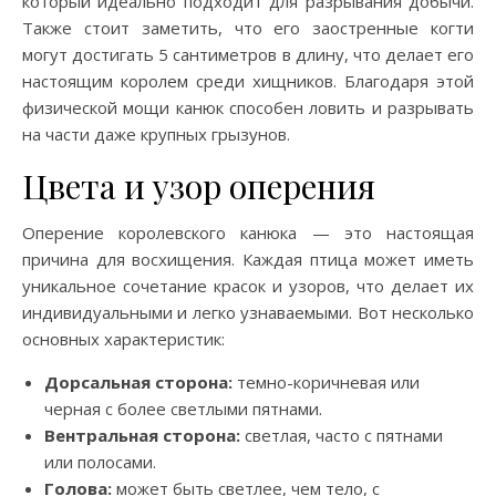
который идеально подходит для разрывания добычи.
Также стоит заметить, что его заостренные когти
могут достигать 5 сантиметров в длину, что делает его
настоящим королем среди хищников. Благодаря этой
физической мощи канюк способен ловить и разрывать
на части даже крупных грызунов.
Цвета и узор оперения
Оперение королевского канюка — это настоящая
причина для восхищения. Каждая птица может иметь
уникальное сочетание красок и узоров, что делает их
индивидуальными и легко узнаваемыми. Вот несколько
основных характеристик:
Дорсальная сторона:
темно-коричневая или
черная с более светлыми пятнами.
Вентральная сторона:
светлая, часто с пятнами
или полосами.
Голова:
может быть светлее, чем тело, с