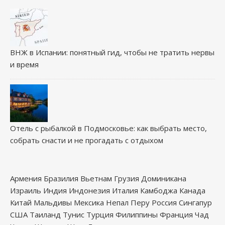
ВНЖ в Испании: понятный гид, чтобы не тратить нервы
и время
Отель с рыбалкой в Подмосковье: как выбрать место,
собрать снасти и не прогадать с отдыхом
Армения
Бразилия
Вьетнам
Грузия
Доминикана
Израиль
Индия
Индонезия
Италия
Камбоджа
Канада
Китай
Мальдивы
Мексика
Непал
Перу
Россия
Сингапур
США
Таиланд
Тунис
Турция
Филиппины
Франция
Чад