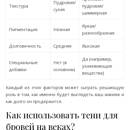
Пудровая/
Текстура
пудровая/
сухая
шиммерная
Яркая/
Пигментация
Нежная
разнообразная
Долговечность
Средняя
Высокая
Да (например,
Специальные
Нет (в
ухаживающие
добавки
основном)
вещества)
Каждый из этих факторов может сыграть решающую
роль в том, как именно будет выглядеть ваш макияж и
как долго он продержится.
Как использовать тени для
бровей на веках?