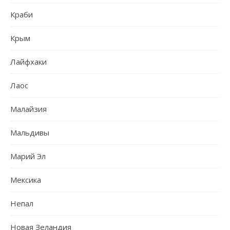
Краби
Крым
Лайфхаки
Лаос
Малайзия
Мальдивы
Марий Эл
Мексика
Непал
Новая Зеландия