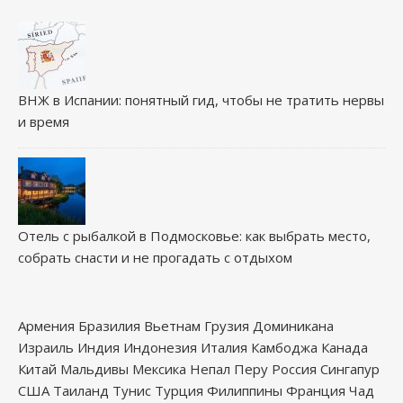
ВНЖ в Испании: понятный гид, чтобы не тратить нервы
и время
Отель с рыбалкой в Подмосковье: как выбрать место,
собрать снасти и не прогадать с отдыхом
Армения
Бразилия
Вьетнам
Грузия
Доминикана
Израиль
Индия
Индонезия
Италия
Камбоджа
Канада
Китай
Мальдивы
Мексика
Непал
Перу
Россия
Сингапур
США
Таиланд
Тунис
Турция
Филиппины
Франция
Чад