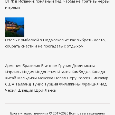
ВНЖ в Испании: понятный гид, чтобы не тратить нервы
и время
Отель с рыбалкой в Подмосковье: как выбрать место,
собрать снасти и не прогадать с отдыхом
Армения
Бразилия
Вьетнам
Грузия
Доминикана
Израиль
Индия
Индонезия
Италия
Камбоджа
Канада
Китай
Мальдивы
Мексика
Непал
Перу
Россия
Сингапур
США
Таиланд
Тунис
Турция
Филиппины
Франция
Чад
Чехия
Швеция
Шри-Ланка
Блог путешественника
© 2017-2020
Все права защищены