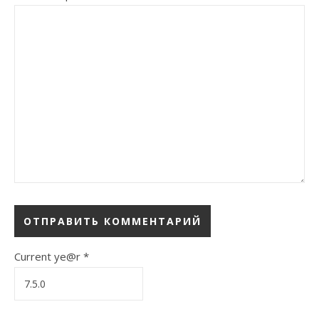
Current ye@r
*