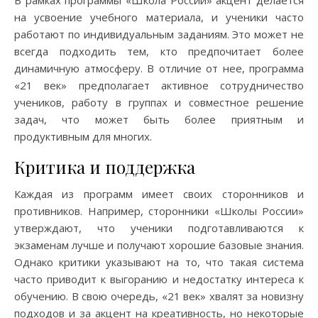
В рамках программы «Школа России» акцент делается
на усвоение учебного материала, и ученики часто
работают по индивидуальным заданиям. Это может не
всегда подходить тем, кто предпочитает более
динамичную атмосферу. В отличие от нее, программа
«21 век» предполагает активное сотрудничество
учеников, работу в группах и совместное решение
задач, что может быть более приятным и
продуктивным для многих.
Критика и поддержка
Каждая из программ имеет своих сторонников и
противников. Например, сторонники «Школы России»
утверждают, что ученики подготавливаются к
экзаменам лучше и получают хорошие базовые знания.
Однако критики указывают на то, что такая система
часто приводит к выгоранию и недостатку интереса к
обучению. В свою очередь, «21 век» хвалят за новизну
подходов и за акцент на креативность, но некоторые