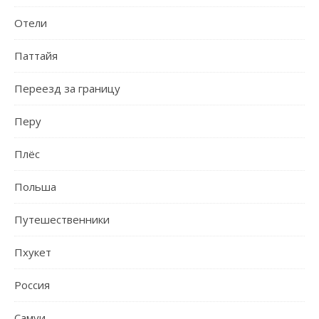
Отели
Паттайя
Переезд за границу
Перу
Плёс
Польша
Путешественники
Пхукет
Россия
Самуи