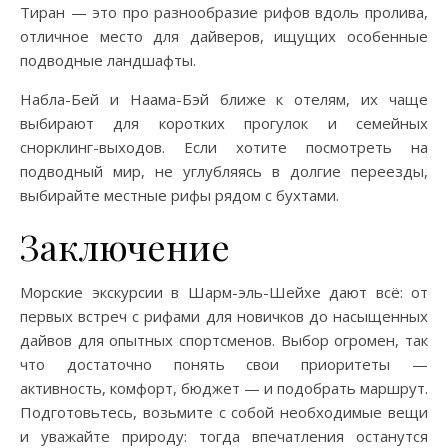
Тиран — это про разнообразие рифов вдоль пролива,
отличное место для дайверов, ищущих особенные
подводные ландшафты.
Набла-Бей и Наама-Бэй ближе к отелям, их чаще
выбирают для коротких прогулок и семейных
снорклинг-выходов. Если хотите посмотреть на
подводный мир, не углубляясь в долгие переезды,
выбирайте местные рифы рядом с бухтами.
Заключение
Морские экскурсии в Шарм-эль-Шейхе дают всё: от
первых встреч с рифами для новичков до насыщенных
дайвов для опытных спортсменов. Выбор огромен, так
что достаточно понять свои приоритеты —
активность, комфорт, бюджет — и подобрать маршрут.
Подготовьтесь, возьмите с собой необходимые вещи
и уважайте природу: тогда впечатления останутся