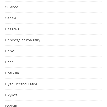
О блоге
Отели
Паттайя
Переезд за границу
Перу
Плёс
Польша
Путешественники
Пхукет
Россия