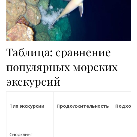
Таблица: сравнение
популярных морских
экскурсий
Тип экскурсии
Продолжительность
Подходи
Снорклинг