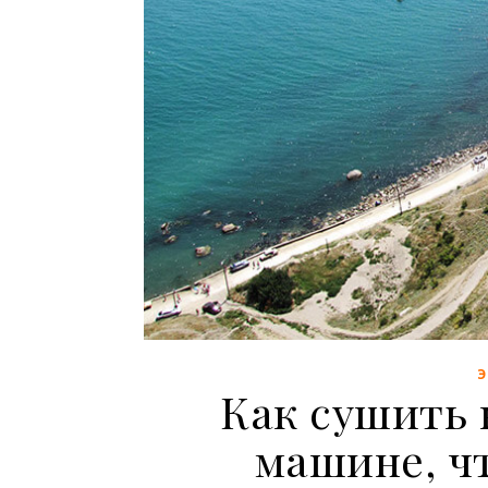
Как сушить 
машине, ч