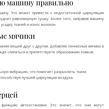
ую машину правильно
ину. Это может привести к недостаточной циркуляции
труднит равномерную сушку. Более того, заправив машину
усадку тканей и износ волокон.
ые мячики
ания вещей друг с другом. Добавляя теннисные мячики в
де слипаться и препятствуете образованию комков.
ную вибрацию, что помогает разрыхлить ткани.
способствуя лучшей циркуляции воздуха.
ерцей
ункцию автоостановки. Это значит, что они могут