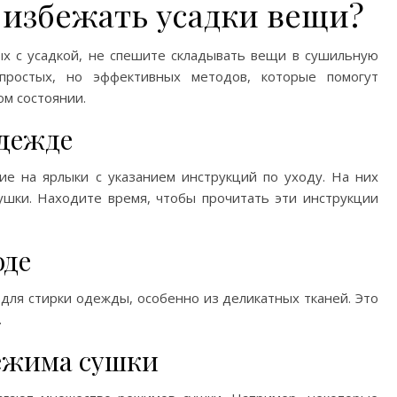
ы избежать усадки вещи?
ых с усадкой, не спешите складывать вещи в сушильную
простых, но эффективных методов, которые помогут
м состоянии.
одежде
ие на ярлыки с указанием инструкций по уходу. На них
ушки. Находите время, чтобы прочитать эти инструкции
оде
для стирки одежды, особенно из деликатных тканей. Это
.
ежима сушки