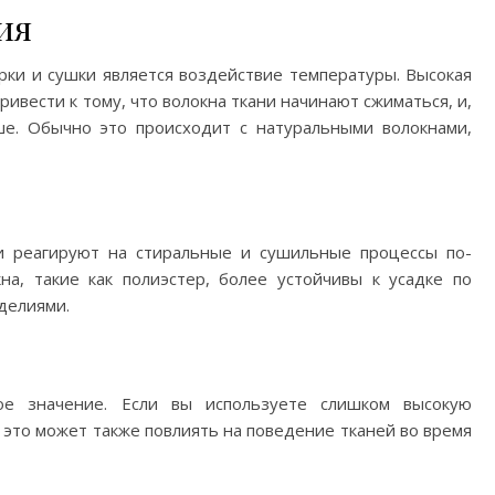
ия
рки и сушки является воздействие температуры. Высокая
ивести к тому, что волокна ткани начинают сжиматься, и,
ше. Обычно это происходит с натуральными волокнами,
и реагируют на стиральные и сушильные процессы по-
на, такие как полиэстер, более устойчивы к усадке по
делиями.
ое значение. Если вы используете слишком высокую
 это может также повлиять на поведение тканей во время