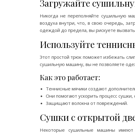
Загружайте сушильн
Никогда не переполняйте сушильную маш
воздуха внутри, что, в свою очередь, за
одеждой до предела, вы рискуете вызвать 
Используйте теннисн
Этот простой трюк поможет избежать слип
сушильную машину, вы не позволяете одеж
Как это работает:
Теннисные мячики создают дополнитель
Они помогают ускорить процесс сушки, 
Защищают волокна от повреждений.
Сушки с открытой дв
Некоторые сушильные машины имеют ф