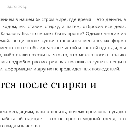
24.10.2024
нием в нашем быстром мире, где время – это деньги, а
 ходом, мы ставим стирку, а затем, отбросив все дела,
Казалось бы, что может быть проще? Однако многие из
емой: вещи после сушки становятся меньше, их форма
, вместо того чтобы идеально чистой и свежей одежды, мы
, либо стали похожи на что-то, что можно носить только
е мы подробно рассмотрим, как правильно сушить вещи в
и, деформации и других непредвиденных последствий.
тся после стирки и
рекомендациям, важно понять, почему произошла усадка
 забота об одежде – это не просто модный тренд; это
о вида и качества.