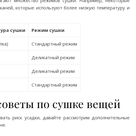
гают множество режимов сушки. Например, некоторые
аней, которые используют более низкую температуру и
ура сушки
Режим сушки
пка)
Стандартный режим
Деликатный режим
Деликатный режим
Стандартный режим
советы по сушке вещей
овать риск усадки, давайте рассмотрим дополнительные
не.