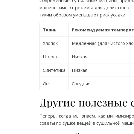
Современные сушильные машины предла
машины имеют режимы для деликатных тк
таким образом уменьшают риск усадки.
Ткань
Рекомендуемая температ
Хлопок
Медленная (для чистого хло
Шерсть
Низкая
Синтетика
Низкая
Лен
Средняя
Другие полезные 
Теперь, когда мы знаем, как минимизир
советы по сушке вещей в сушильной маши