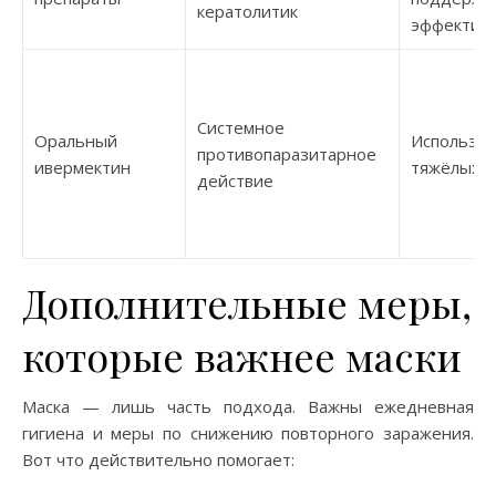
кератолитик
эффектив
Системное
Оральный
Используе
противопаразитарное
ивермектин
тяжёлых 
действие
Дополнительные меры,
которые важнее маски
Маска — лишь часть подхода. Важны ежедневная
гигиена и меры по снижению повторного заражения.
Вот что действительно помогает: