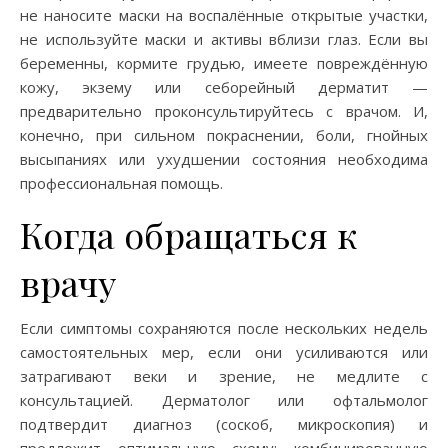
не наносите маски на воспалённые открытые участки,
не используйте маски и активы вблизи глаз. Если вы
беременны, кормите грудью, имеете повреждённую
кожу, экзему или себорейный дерматит —
предварительно проконсультируйтесь с врачом. И,
конечно, при сильном покраснении, боли, гнойных
высыпаниях или ухудшении состояния необходима
профессиональная помощь.
Когда обращаться к
врачу
Если симптомы сохраняются после нескольких недель
самостоятельных мер, если они усиливаются или
затрагивают веки и зрение, не медлите с
консультацией. Дерматолог или офтальмолог
подтвердит диагноз (соскоб, микроскопия) и
предложит оптимальную схему: комбинированную