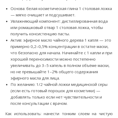
Основа: белая косметическая глина 1 столовая ложка
— мягко очищает и подсушивает.
Увлажняющий компонент: дистиллированная вода
или ромашковый отвар 1 столовая ложка, чтобы
получить консистенцию пасты.
Актив: эфирное масло чайного дерева 1 капля — это
примерно 0,2–0,5% концентрации в остатке маски,
что безопасно для начала. Начинайте с 1 капли и при
хорошей переносимости можно постепенно
увеличивать до 3–5 капель в полном объёме маски,
но не превышайте 1–2% общего содержания
эфирного масла для лица.
По желанию: 1/2 чайной ложки медицинской серы
(если есть готовый порошок для косметики) —
добавлять только если нет чувствительности и
после консультации с врачом.
Как использовать: нанести тонким слоем на чистую