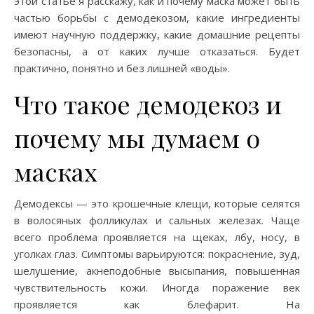
этой статье я расскажу, как и почему маска может быть
частью борьбы с демодекозом, какие ингредиенты
имеют научную поддержку, какие домашние рецепты
безопасны, а от каких лучше отказаться. Будет
практично, понятно и без лишней «воды».
Что такое демодекоз и
почему мы думаем о
масках
Демодексы — это крошечные клещи, которые селятся
в волосяных фолликулах и сальных железах. Чаще
всего проблема проявляется на щеках, лбу, носу, в
уголках глаз. Симптомы варьируются: покраснение, зуд,
шелушение, акнеподобные высыпания, повышенная
чувствительность кожи. Иногда поражение век
проявляется как блефарит. На