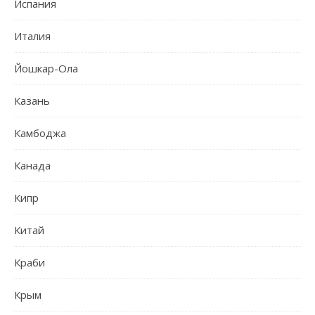
Испания
Италия
Йошкар-Ола
Казань
Камбоджа
Канада
Кипр
Китай
Краби
Крым