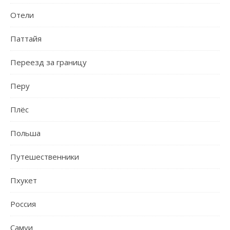
Отели
Паттайя
Переезд за границу
Перу
Плёс
Польша
Путешественники
Пхукет
Россия
Самуи