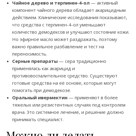
Чайное дерево и терпинен-4-ол
— активный
компонент чайного дерева обладает акарицидным
действием. Клинические исследования показывают,
что средства с терпинен-4-ол уменьшают
количество демодексов и улучшают состояние кожи.
Но эфирное масло может раздражать, поэтому
важно правильное разбавление и тест на
переносимость.
Серные препараты
— сера традиционно
применялась как акарицид и
противовоспалительное средство. Существуют
готовые средства на её основе, которые могут
помогать при демодекозе.
Оральный ивермектин
— применяют в более
тяжелых или резистентных случаях под контролем
врача. Это системное лечение, и решение должно
принимать специалист.
Можно ли делать