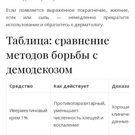
Если появляется выражённое покраснение, жжение,
отёк или сыпь — немедленно прекратите
использование и обратитесь к дерматологу.
Таблица: сравнение
методов борьбы с
демодекозом
Средство
Как действует
Доказате
Противопаразитарный,
Хорошие
Ивермектиновый
уменьшает
клиническ
крем 1%
численность клещей и
данные
воспаление