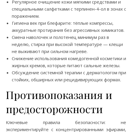
Регулярное очищение кожи мягкими средствами и
специальными салфетками с терпинен-4-ол в зонах с
поражением.
Гигиена век при блефарите: тёплые компрессы,
аккуратные протирания без агрессивных химикатов.
Смена наволочек и полотенец минимум раз в
неделю, стирка при высокой температуре — клещи
не выживают при сильном нагреве.
Снижение использования комедогенной косметики и
жирных кремов, которые питают сальные железы.
Обсуждение системной терапии с дерматологом при
стойких, обширных или рецидивирующих формах.
Противопоказания и
предосторожности
Ключевые правила безопасности: не
экспериментируйте с концентрированными эфирами,