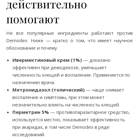
действительно
помогают
Не все популярные ингредиенты работают против
Demodex. Ниже — кратко о том, что имеет научное
обоснование и почему.
Ивермектиновый крем (1%)
— доказано
эффективен при демодекозе, уменьшает
численность клещей и воспаление. Применяется по
назначению врача.
Метронидазол (топический)
— чаще снимает
воспаление и симптомы, при этом может
незначительно влиять на численность клещей.
Перметрин 5%
— противопаразитарное средство,
используется местно, показывает эффективность
при акаридах, в том числе Demodex в ряде
исследований.