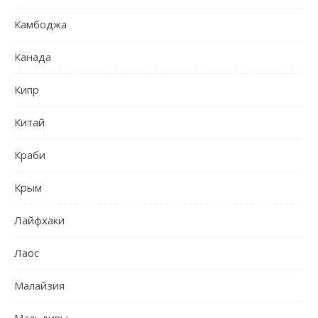
Камбоджа
Канада
Кипр
Китай
Краби
Крым
Лайфхаки
Лаос
Малайзия
Мальдивы