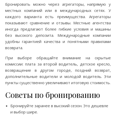
Бронировать можно через агрегаторы, напрямую у
местных компаний или в международных сетях. У
каждого варианта есть преимущества. Агрегаторы
показывают сравнение и отзывы. Местные агентства
иногда предлагают более гибкие условия и машины
без высокого депозита. Международные компании
удобны гарантией качества и понятными правилами
возврата.
При выборе обращайте внимание на скрытые
комиссии: плата за второй водитель, детское кресло,
возвращение в другом городе, поздний возврат,
дополнительные водители и молодой водитель. Эти
пункты существенно увеличивают итоговую стоимость.
Советы по бронированию
Бронируйте заранее в высокий сезон. Это дешевле
и выбор шире.