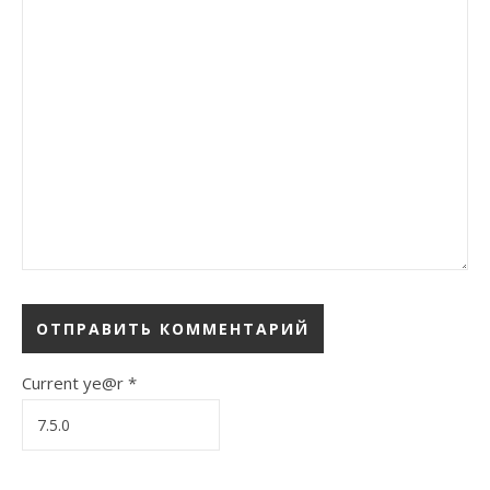
Current ye@r
*