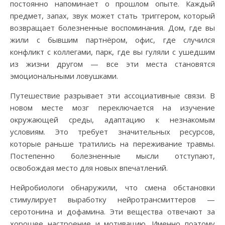
постоянно напоминает о прошлом опыте. Каждый
предмет, запах, звук может стать триггером, который
возвращает болезненные воспоминания. Дом, где вы
жили с бывшим партнёром, офис, где случился
конфликт с коллегами, парк, где вы гуляли с ушедшим
из жизни другом — все эти места становятся
эмоциональными ловушками.
Путешествие разрывает эти ассоциативные связи. В
новом месте мозг переключается на изучение
окружающей среды, адаптацию к незнакомым
условиям. Это требует значительных ресурсов,
которые раньше тратились на переживание травмы.
Постепенно болезненные мысли отступают,
освобождая место для новых впечатлений.
Нейробиологи обнаружили, что смена обстановки
стимулирует выработку нейротрансмиттеров —
серотонина и дофамина. Эти вещества отвечают за
хорошее настроение и мотивацию. Именно поэтому